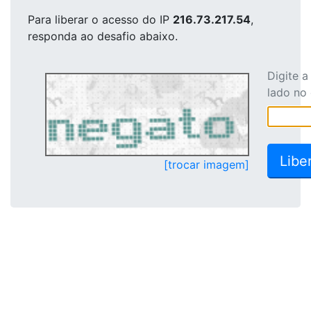
Para liberar o acesso
do IP
216.73.217.54
,
responda ao desafio abaixo.
Digite 
lado no
[trocar imagem]