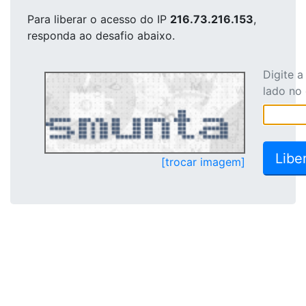
Para liberar o acesso
do IP
216.73.216.153
,
responda ao desafio abaixo.
Digite 
lado no
[trocar imagem]