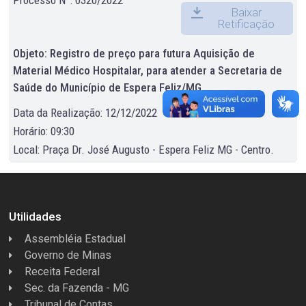
Baixar
Retificação
Objeto: Registro de preço para futura Aquisição de
Material Médico Hospitalar, para atender a Secretaria de
Saúde do Município de Espera Feliz/MG.
Data da Realização: 12/12/2022
Horário: 09:30
Local: Praça Dr. José Augusto - Espera Feliz MG - Centro.
Utilidades
Assembléia Estadual
Governo de Minas
Receita Federal
Sec. da Fazenda - MG
Tribunal de Contas