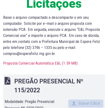
Licitações
Baixe o arquivo compactado e descompacte-o em seu
computador. Solicite por e–mail o arquivo proposta com
extensão PCA. Em seguida, execute o arquivo “E&L Proposta
Comercial.exe” e importe o arquivo PCA. Em caso de dúvida,
entre em contato com a Prefeitura Municipal de Espera Feliz
pelo telefone (32) 3746 – 1335 ou pelo e-mail
compras@esperafeliz.mg.gov.br.
Proposta Comercial Automática E&L (
1.59 MB
)
PREGÃO PRESENCIAL Nº
115/2022
Modalidade: Pregão Presencial
Baixar Edital
Processo Nº: 0320/2022