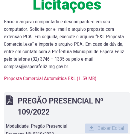
Licitações
Baixe o arquivo compactado e descompacte-o em seu
computador. Solicite por e–mail o arquivo proposta com
extensão PCA. Em seguida, execute o arquivo “E&L Proposta
Comercial.exe” e importe o arquivo PCA. Em caso de dúvida,
entre em contato com a Prefeitura Municipal de Espera Feliz
pelo telefone (32) 3746 – 1335 ou pelo e-mail
compras@esperafeliz.mg.gov.br.
Proposta Comercial Automática E&L (
1.59 MB
)
PREGÃO PRESENCIAL Nº
109/2022
Modalidade: Pregão Presencial
Baixar Edital
Processo Nº: 0310/2022