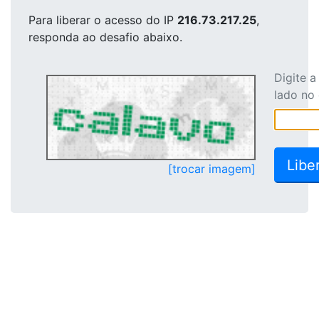
Para liberar o acesso
do IP
216.73.217.25
,
responda ao desafio abaixo.
Digite 
lado no
[trocar imagem]