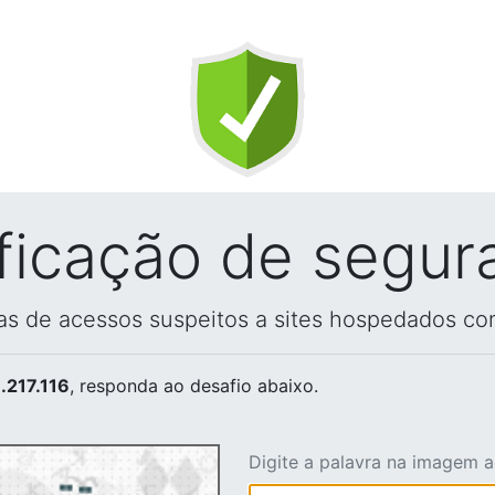
ificação de segur
vas de acessos suspeitos a sites hospedados co
.217.116
, responda ao desafio abaixo.
Digite a palavra na imagem 