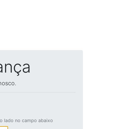
ança
nosco.
ao lado no campo abaixo