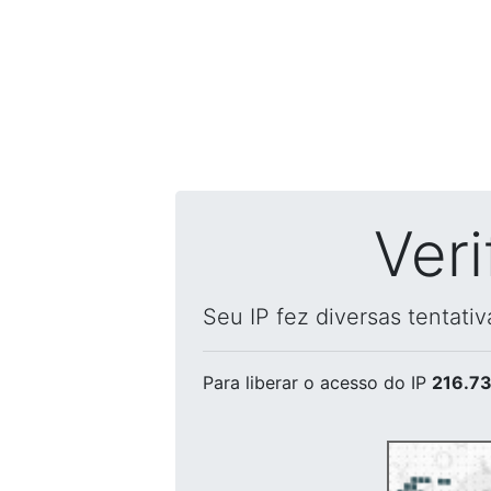
Ver
Seu IP fez diversas tentati
Para liberar o acesso
do IP
216.73