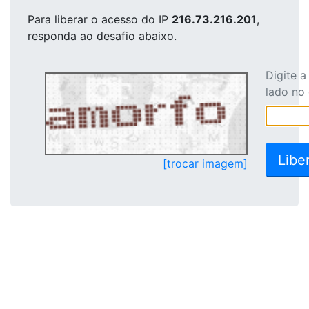
Para liberar o acesso
do IP
216.73.216.201
,
responda ao desafio abaixo.
Digite 
lado no
[trocar imagem]