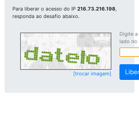
Para liberar o acesso
do IP
216.73.216.198
,
responda ao desafio abaixo.
Digite 
lado no
[trocar imagem]