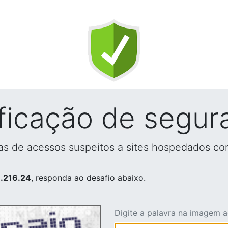
ificação de segur
vas de acessos suspeitos a sites hospedados co
.216.24
, responda ao desafio abaixo.
Digite a palavra na imagem 