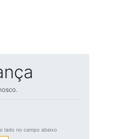
ança
nosco.
ao lado no campo abaixo