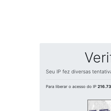
Ver
Seu IP fez diversas tentati
Para liberar o acesso
do IP
216.73