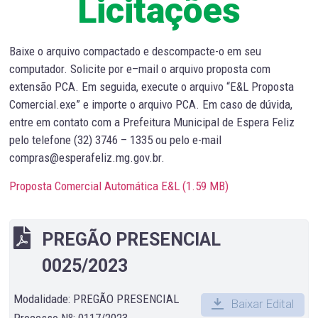
Licitações
Baixe o arquivo compactado e descompacte-o em seu
computador. Solicite por e–mail o arquivo proposta com
extensão PCA. Em seguida, execute o arquivo “E&L Proposta
Comercial.exe” e importe o arquivo PCA. Em caso de dúvida,
entre em contato com a Prefeitura Municipal de Espera Feliz
pelo telefone (32) 3746 – 1335 ou pelo e-mail
compras@esperafeliz.mg.gov.br.
Proposta Comercial Automática E&L (
1.59 MB
)
PREGÃO PRESENCIAL
0025/2023
Modalidade: PREGÃO PRESENCIAL
Baixar Edital
Processo Nº: 0117/2023