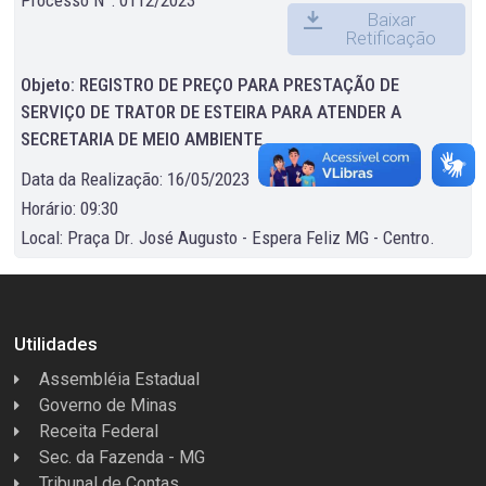
Baixar
Retificação
Objeto: REGISTRO DE PREÇO PARA PRESTAÇÃO DE
SERVIÇO DE TRATOR DE ESTEIRA PARA ATENDER A
SECRETARIA DE MEIO AMBIENTE
Data da Realização: 16/05/2023
Horário: 09:30
Local: Praça Dr. José Augusto - Espera Feliz MG - Centro.
Utilidades
Assembléia Estadual
Governo de Minas
Receita Federal
Sec. da Fazenda - MG
Tribunal de Contas