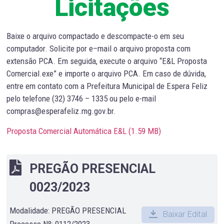
Licitações
Baixe o arquivo compactado e descompacte-o em seu
computador. Solicite por e–mail o arquivo proposta com
extensão PCA. Em seguida, execute o arquivo “E&L Proposta
Comercial.exe” e importe o arquivo PCA. Em caso de dúvida,
entre em contato com a Prefeitura Municipal de Espera Feliz
pelo telefone (32) 3746 – 1335 ou pelo e-mail
compras@esperafeliz.mg.gov.br.
Proposta Comercial Automática E&L (
1.59 MB
)
PREGÃO PRESENCIAL
0023/2023
Modalidade: PREGÃO PRESENCIAL
Baixar Edital
Processo Nº: 0112/2023