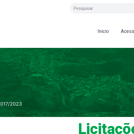
Inicio
Acess
017/2023
Licitaçõ