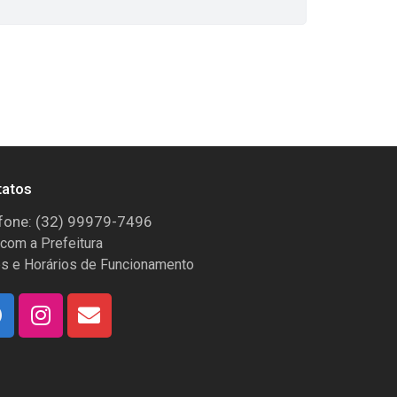
tatos
fone: (32) 99979-7496
 com a Prefeitura
s e Horários de Funcionamento