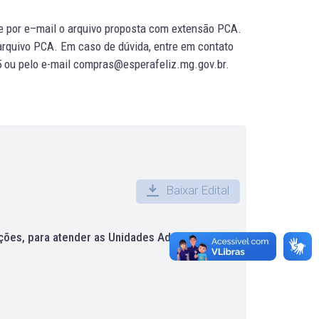
e por e–mail o arquivo proposta com extensão PCA.
arquivo PCA. Em caso de dúvida, entre em contato
35 ou pelo e-mail compras@esperafeliz.mg.gov.br.
Baixar Edital
ções, para atender as Unidades Administrativas