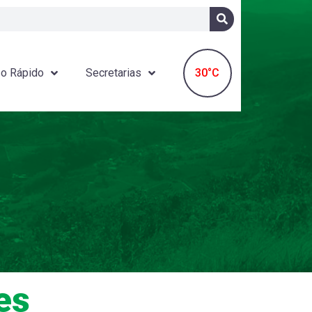
30°C
o Rápido
Secretarias
es