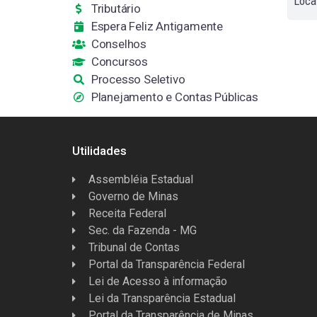
Loca
Tributário
Espera Feliz Antigamente
Conselhos
Concursos
Processo Seletivo
Planejamento e Contas Públicas
Utilidades
Assembléia Estadual
Governo de Minas
Receita Federal
Sec. da Fazenda - MG
Tribunal de Contas
Portal da Transparência Federal
Lei de Acesso à informação
Lei da Transparência Estadual
Portal da Transparência de Minas