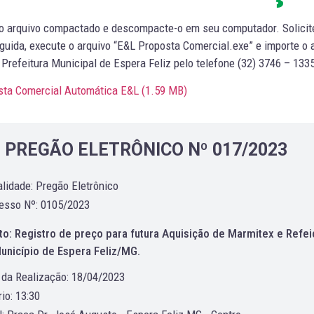
 o arquivo compactado e descompacte-o em seu computador. Solicit
uida, execute o arquivo “E&L Proposta Comercial.exe” e importe o 
Prefeitura Municipal de Espera Feliz pelo telefone (32) 3746 – 13
sta Comercial Automática E&L (
1.59 MB
)
PREGÃO ELETRÔNICO Nº 017/2023
lidade: Pregão Eletrônico
esso Nº: 0105/2023
to: Registro de preço para futura Aquisição de Marmitex e Refei
unicípio de Espera Feliz/MG.
 da Realização: 18/04/2023
io: 13:30