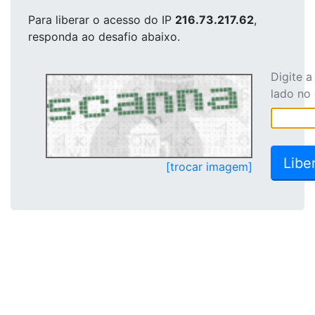
Para liberar o acesso
do IP
216.73.217.62
,
responda ao desafio abaixo.
Digite 
lado no
[trocar imagem]