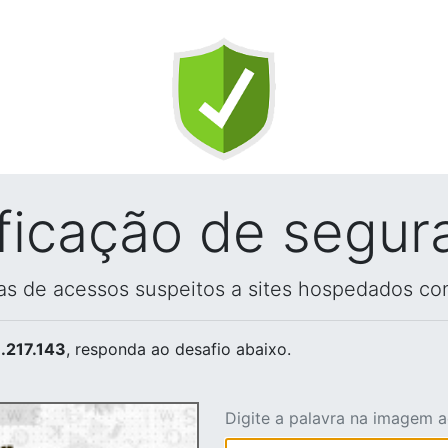
ificação de segur
vas de acessos suspeitos a sites hospedados co
.217.143
, responda ao desafio abaixo.
Digite a palavra na imagem 