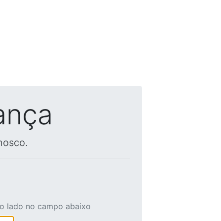
ança
nosco.
ao lado no campo abaixo