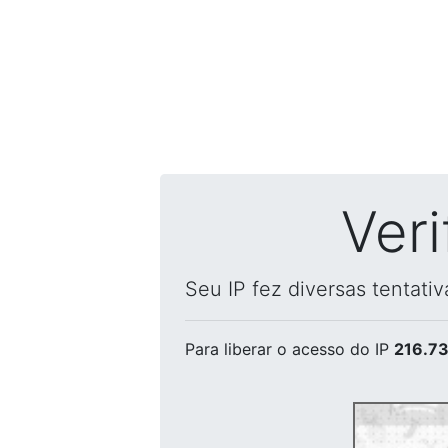
Ver
Seu IP fez diversas tentati
Para liberar o acesso
do IP
216.73