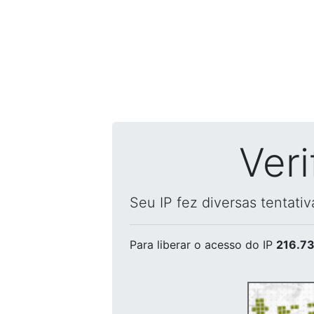
Ver
Seu IP fez diversas tentati
Para liberar o acesso
do IP
216.73