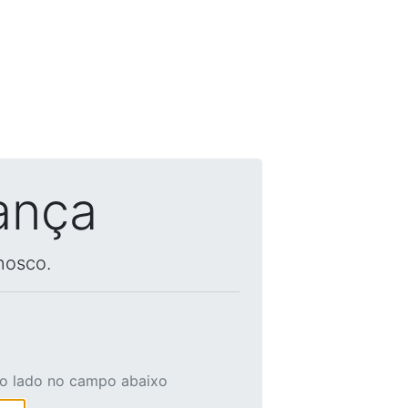
ança
nosco.
ao lado no campo abaixo