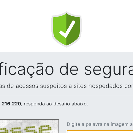
ificação de segur
vas de acessos suspeitos a sites hospedados co
.216.220
, responda ao desafio abaixo.
Digite a palavra na imagem 