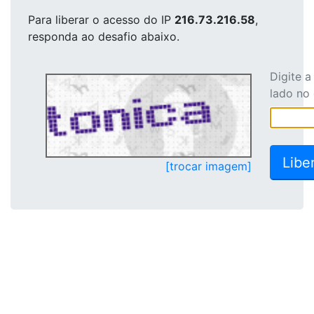
Para liberar o acesso
do IP
216.73.216.58
,
responda ao desafio abaixo.
Digite 
lado no
[trocar imagem]