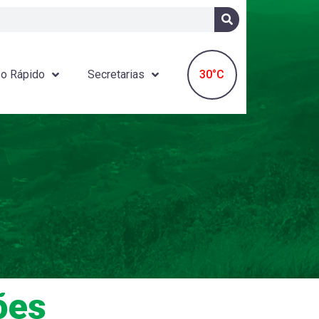
30°C
o Rápido
Secretarias
ões