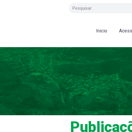
Inicio
Acess
Publicaç