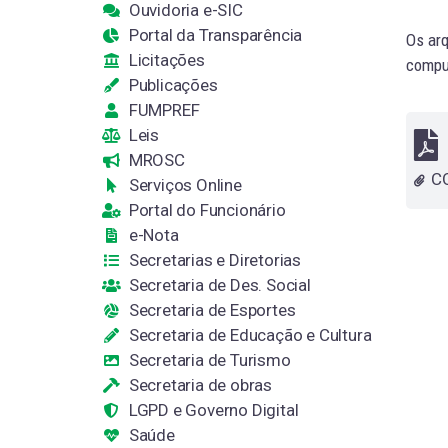
Ouvidoria e-SIC
Portal da Transparência
Os arq
Licitações
comput
Publicações
FUMPREF
Leis
MROSC
Serviços Online
Portal do Funcionário
e-Nota
Secretarias e Diretorias
Secretaria de Des. Social
Secretaria de Esportes
Secretaria de Educação e Cultura
Secretaria de Turismo
Secretaria de obras
LGPD e Governo Digital
Saúde