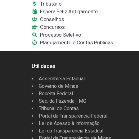
Tributário
Espera Feliz Antigamente
Conselhos
Concursos
Processo Seletivo
Planejamento e Contas Públicas
Utilidades
Assembléia Estadual
Governo de Minas
Receita Federal
Sec. da Fazenda - MG
Tribunal de Contas
Portal da Transparência Federal
Lei de Acesso à informação
Lei da Transparência Estadual
Portal da Transparência de Minas