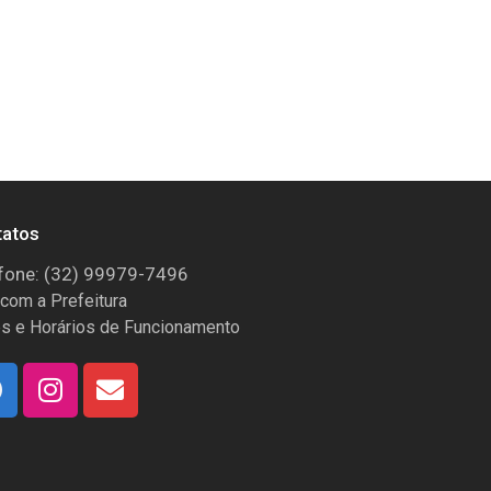
tatos
fone: (32) 99979-7496
 com a Prefeitura
s e Horários de Funcionamento