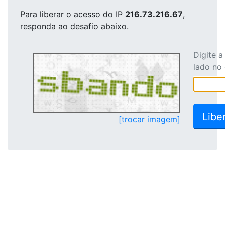
Para liberar o acesso
do IP
216.73.216.67
,
responda ao desafio abaixo.
Digite 
lado no
[trocar imagem]