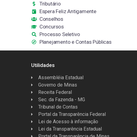
Tributário
Espera Feliz Antigamente
Conselhos
Concursos
Processo Seletivo
Planejamento e Contas Públicas
Utilidades
Assembléia Estadual
Governo de Minas
Receita Federal
Sec. da Fazenda - MG
Tribunal de Contas
Portal da Transparência Federal
Lei de Acesso à informação
Lei da Transparência Estadual
Portal da Transparência de Minas