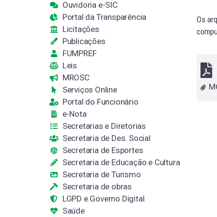
Ouvidoria e-SIC
Portal da Transparência
Os arq
Licitações
comput
Publicações
FUMPREF
Leis
MROSC
Serviços Online
Portal do Funcionário
e-Nota
Secretarias e Diretorias
Secretaria de Des. Social
Secretaria de Esportes
Secretaria de Educação e Cultura
Secretaria de Turismo
Secretaria de obras
LGPD e Governo Digital
Saúde