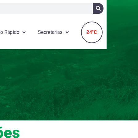
24°C
o Rápido
Secretarias
ões