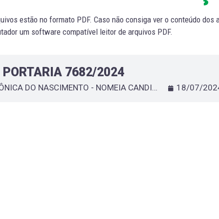
uivos estão no formato PDF. Caso não consiga ver o conteúdo dos ar
ador um software compatível leitor de arquivos PDF.
PORTARIA 7682/2024
MÔNICA DO NASCIMENTO - NOMEIA CANDIDATO APROVADO NO CONCURSO PÚBLICO 01/2023, PARA CARGO QUE ESPECIFICA.
18/07/202