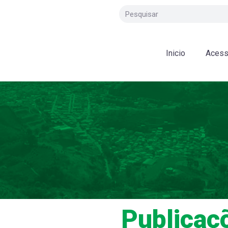
Inicio
Acess
Publicaç