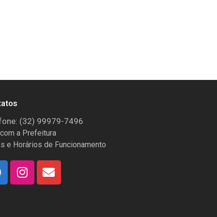
tatos
fone: (32) 99979-7496
 com a Prefeitura
s e Horários de Funcionamento