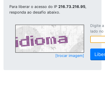
Para liberar o acesso
do IP
216.73.216.95
,
responda ao desafio abaixo.
Digite 
lado no
[trocar imagem]