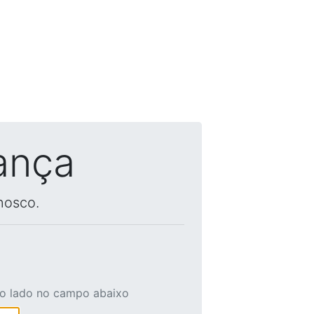
ança
nosco.
ao lado no campo abaixo