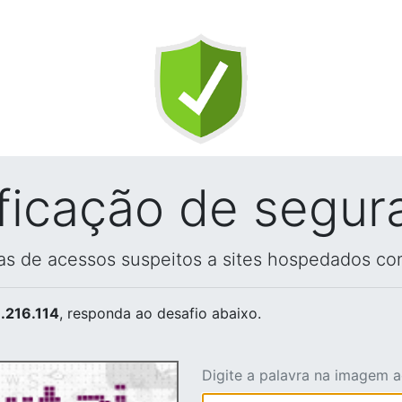
ificação de segur
vas de acessos suspeitos a sites hospedados co
.216.114
, responda ao desafio abaixo.
Digite a palavra na imagem 