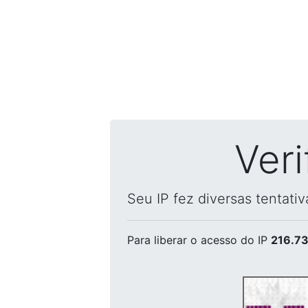
Ver
Seu IP fez diversas tentati
Para liberar o acesso
do IP
216.73