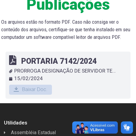
Publicações
Os arquivos estão no formato PDF. Caso não consiga ver o
conteúdo dos arquivos, certifique-se que tenha instalado em seu
computador um software compatível leitor de arquivos PDF.
PORTARIA 7142/2024
PRORROGA DESIGNAÇÃO DE SERVIDOR TEMOPRÁRIO QUE ESPECIFICA - MARIA REUZA SERRA CABRAL
15/02/2024
Baixar Doc.
Utilidades
Assembléia Estadual