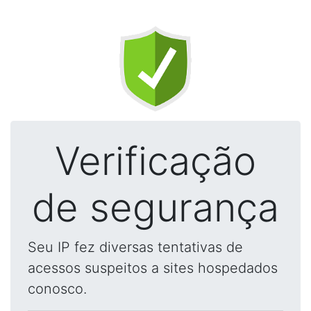
Verificação
de segurança
Seu IP fez diversas tentativas de
acessos suspeitos a sites hospedados
conosco.