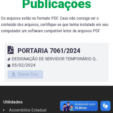
Publicações
Os arquivos estão no formato PDF. Caso não consiga ver o
conteúdo dos arquivos, certifique-se que tenha instalado em seu
computador um software compatível leitor de arquivos PDF.
PORTARIA 7061/2024
DESIGNAÇÃO DE SERVIDOR TEMPORÁRIO QUE ESPECIFICA - VANIA RORIGUES DA SILVA
05/02/2024
Baixar Doc.
Utilidades
Assembléia Estadual