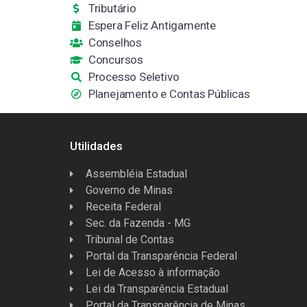
Tributário
Espera Feliz Antigamente
Conselhos
Concursos
Processo Seletivo
Planejamento e Contas Públicas
Utilidades
Assembléia Estadual
Governo de Minas
Receita Federal
Sec. da Fazenda - MG
Tribunal de Contas
Portal da Transparência Federal
Lei de Acesso à informação
Lei da Transparência Estadual
Portal da Transparência de Minas