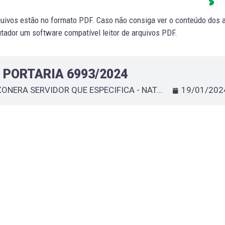
uivos estão no formato PDF. Caso não consiga ver o conteúdo dos ar
ador um software compatível leitor de arquivos PDF.
PORTARIA 6993/2024
EXONERA SERVIDOR QUE ESPECIFICA - NATANAEL SOARES DOS SANTOS
19/01/202