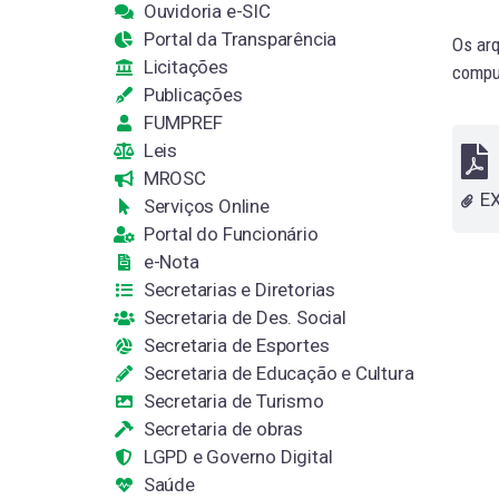
Ouvidoria e-SIC
Portal da Transparência
Os arq
Licitações
comput
Publicações
FUMPREF
Leis
MROSC
Serviços Online
Portal do Funcionário
e-Nota
Secretarias e Diretorias
Secretaria de Des. Social
Secretaria de Esportes
Secretaria de Educação e Cultura
Secretaria de Turismo
Secretaria de obras
LGPD e Governo Digital
Saúde