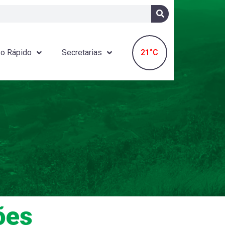
21°C
o Rápido
Secretarias
ões