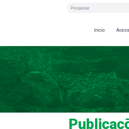
Inicio
Acess
Publicaç