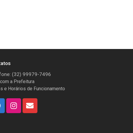
tatos
fone: (32) 99979-7496
 com a Prefeitura
s e Horários de Funcionamento