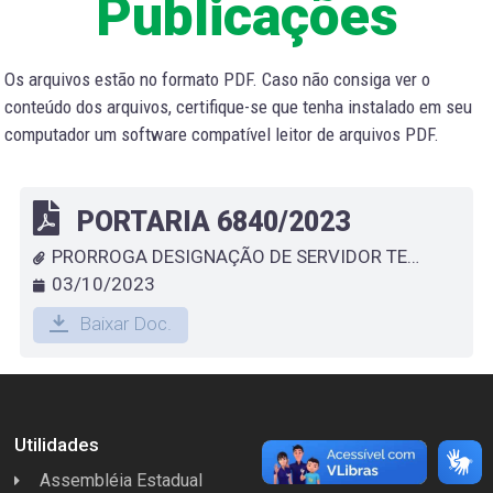
Publicações
Os arquivos estão no formato PDF. Caso não consiga ver o
conteúdo dos arquivos, certifique-se que tenha instalado em seu
computador um software compatível leitor de arquivos PDF.
PORTARIA 6840/2023
PRORROGA DESIGNAÇÃO DE SERVIDOR TEMPORÁRIO QUE ESPECIFICA - GISLAINE SIQUEIRA DA SILVA
03/10/2023
Baixar Doc.
Utilidades
Assembléia Estadual