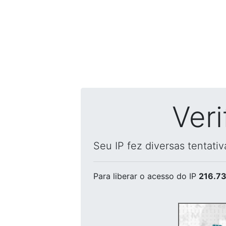
Ver
Seu IP fez diversas tentati
Para liberar o acesso
do IP
216.73