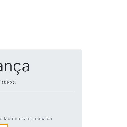
ança
nosco.
ao lado no campo abaixo