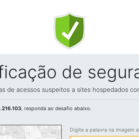
ificação de segur
vas de acessos suspeitos a sites hospedados co
.216.103
, responda ao desafio abaixo.
Digite a palavra na imagem 