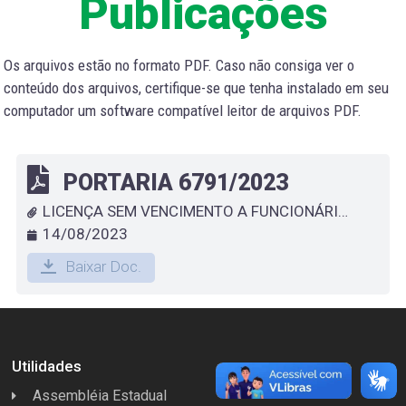
Publicações
Os arquivos estão no formato PDF. Caso não consiga ver o
conteúdo dos arquivos, certifique-se que tenha instalado em seu
computador um software compatível leitor de arquivos PDF.
PORTARIA 6791/2023
LICENÇA SEM VENCIMENTO A FUNCIONÁRIO QUE ESPECIFICA - LARISSA FLEGER RIDOLFI
14/08/2023
Baixar Doc.
Utilidades
Assembléia Estadual