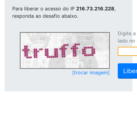
Para liberar o acesso
do IP
216.73.216.228
,
responda ao desafio abaixo.
Digite 
lado no
[trocar imagem]