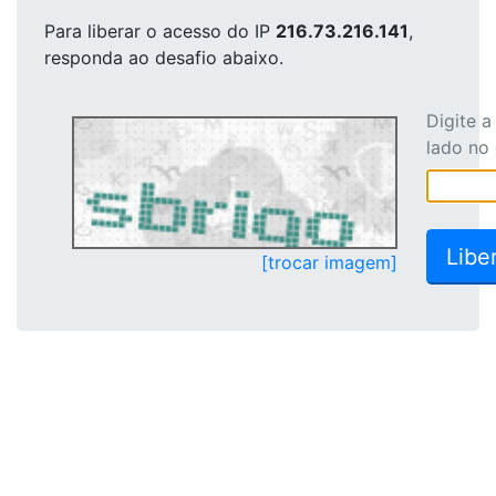
Para liberar o acesso
do IP
216.73.216.141
,
responda ao desafio abaixo.
Digite 
lado no
[trocar imagem]