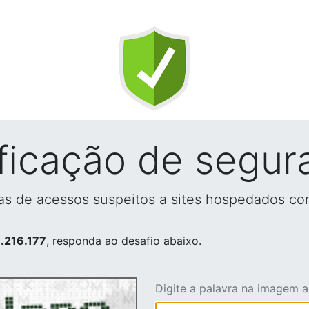
ificação de segur
vas de acessos suspeitos a sites hospedados co
.216.177
, responda ao desafio abaixo.
Digite a palavra na imagem 