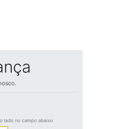
ança
nosco.
ao lado no campo abaixo