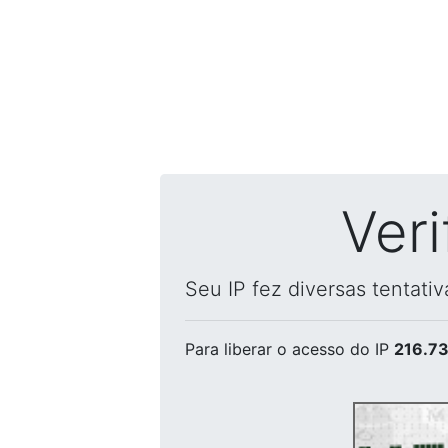
Ver
Seu IP fez diversas tentati
Para liberar o acesso
do IP
216.73