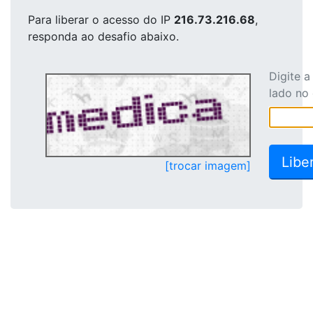
Para liberar o acesso
do IP
216.73.216.68
,
responda ao desafio abaixo.
Digite 
lado no
[trocar imagem]