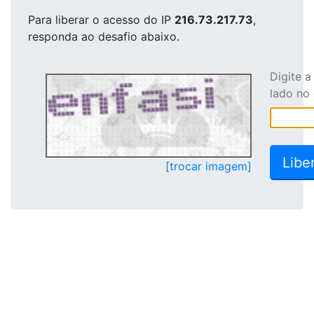
Para liberar o acesso
do IP
216.73.217.73
,
responda ao desafio abaixo.
Digite 
lado no
[trocar imagem]