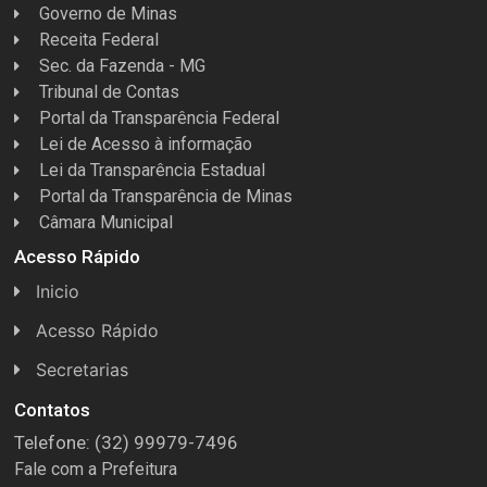
Governo de Minas
Receita Federal
Sec. da Fazenda - MG
Tribunal de Contas
Portal da Transparência Federal
Lei de Acesso à informação
Lei da Transparência Estadual
Portal da Transparência de Minas
Câmara Municipal
Acesso Rápido
Inicio
Acesso Rápido
Concursos
Secretarias
Conselhos
Licitações
Contatos
Telefone: (32) 99979-7496
Espera Feliz Antigamente
Secretaria de Esportes
Fale com a Prefeitura
e-Nota
Secretarias e Diretorias