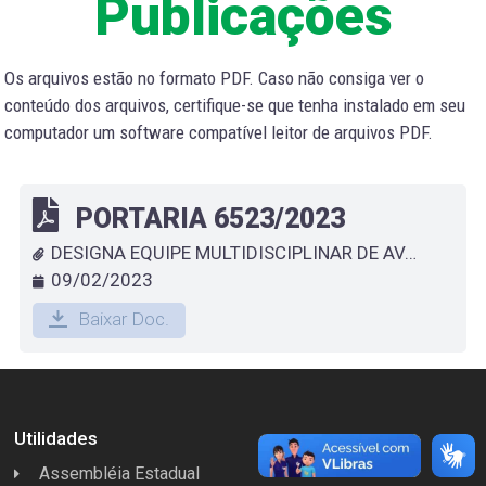
Publicações
Os arquivos estão no formato PDF. Caso não consiga ver o
conteúdo dos arquivos, certifique-se que tenha instalado em seu
computador um software compatível leitor de arquivos PDF.
PORTARIA 6523/2023
DESIGNA EQUIPE MULTIDISCIPLINAR DE AVALIÇAÕ PARA ATENDIEMENTO ESPECIALIZADO NA REDE MUNICIPAL DE ENSINO DE ESPERA FELIZ/MG.
09/02/2023
Baixar Doc.
Utilidades
Assembléia Estadual