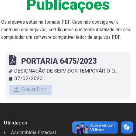
Publicações
Os arquivos estão no formato PDF. Caso não consiga ver o
conteúdo dos arquivos, certifique-se que tenha instalado em seu
computador um software compatível leitor de arquivos PDF.
PORTARIA 6475/2023
DESIGNAÇÃO DE SERVIDOR TEMPORÁRIO QUE ESPECIFICA - MIRIAM ANACLETO DE OLIVEIRA SALES
07/02/2023
Baixar Doc.
Utilidades
Assembléia Estadual