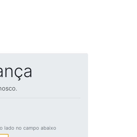
ança
nosco.
ao lado no campo abaixo