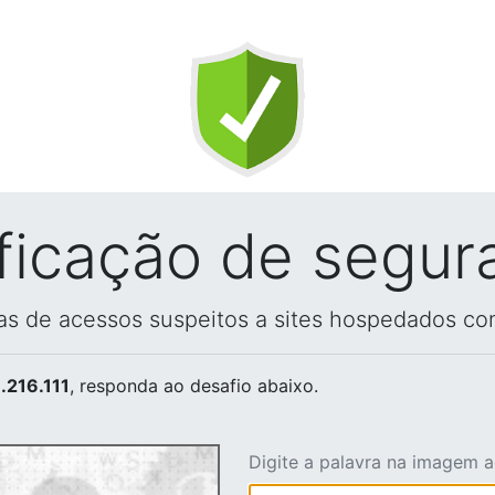
ificação de segur
vas de acessos suspeitos a sites hospedados co
.216.111
, responda ao desafio abaixo.
Digite a palavra na imagem 