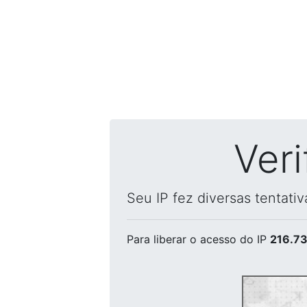
Ver
Seu IP fez diversas tentati
Para liberar o acesso
do IP
216.73