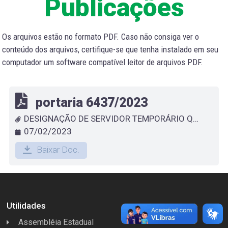
Publicações
Os arquivos estão no formato PDF. Caso não consiga ver o
conteúdo dos arquivos, certifique-se que tenha instalado em seu
computador um software compatível leitor de arquivos PDF.
portaria 6437/2023
DESIGNAÇÃO DE SERVIDOR TEMPORÁRIO QUE ESPECIFICA - ROZILENA ALVARO FERREIRA CHAMBELA
07/02/2023
Baixar Doc.
Utilidades
Assembléia Estadual