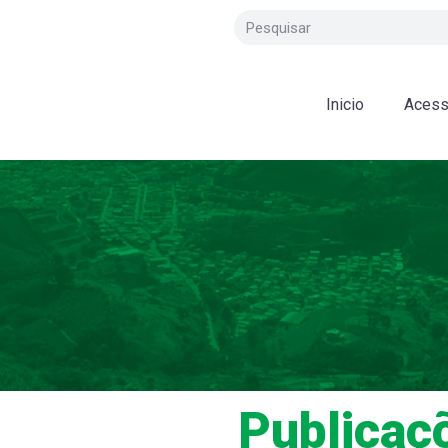
Inicio
Acess
Publicaç