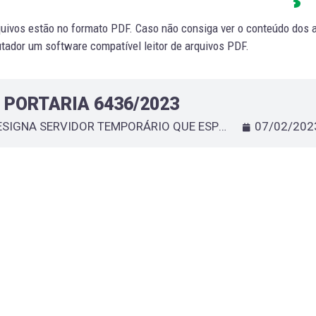
uivos estão no formato PDF. Caso não consiga ver o conteúdo dos ar
ador um software compatível leitor de arquivos PDF.
PORTARIA 6436/2023
DESIGNA SERVIDOR TEMPORÁRIO QUE ESPECIFICA - ELEIENE SOARES REDUZINO DA SILVA
07/02/202