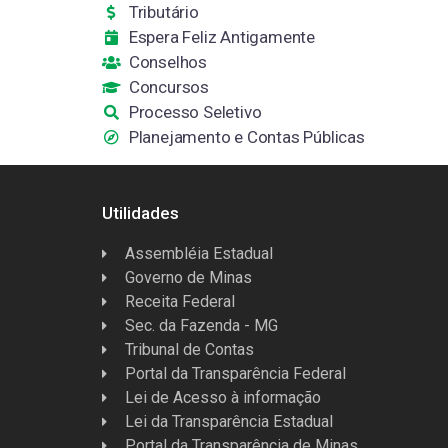
Tributário
Espera Feliz Antigamente
Conselhos
Concursos
Processo Seletivo
Planejamento e Contas Públicas
Utilidades
Assembléia Estadual
Governo de Minas
Receita Federal
Sec. da Fazenda - MG
Tribunal de Contas
Portal da Transparência Federal
Lei de Acesso à informação
Lei da Transparência Estadual
Portal da Transparência de Minas