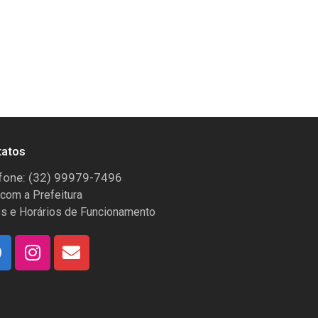
tatos
fone: (32) 99979-7496
 com a Prefeitura
s e Horários de Funcionamento