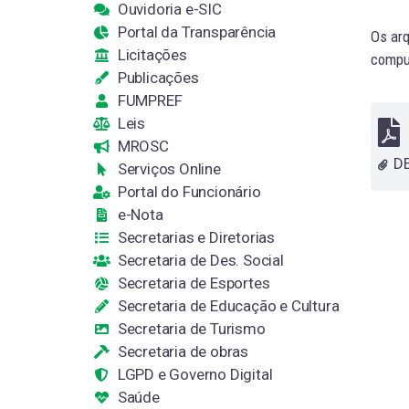
Ouvidoria e-SIC
Portal da Transparência
Os arq
Licitações
comput
Publicações
FUMPREF
Leis
MROSC
Serviços Online
Portal do Funcionário
e-Nota
Secretarias e Diretorias
Secretaria de Des. Social
Secretaria de Esportes
Secretaria de Educação e Cultura
Secretaria de Turismo
Secretaria de obras
LGPD e Governo Digital
Saúde