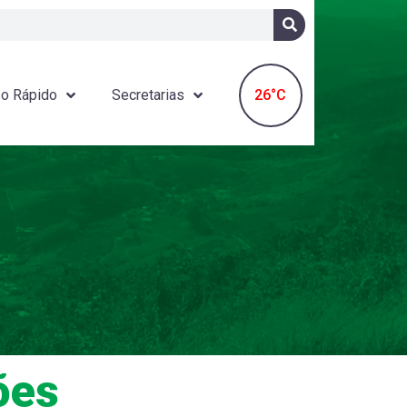
26°C
o Rápido
Secretarias
ões