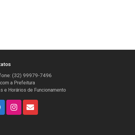
tatos
fone: (32) 99979-7496
 com a Prefeitura
s e Horários de Funcionamento