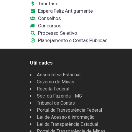
Tributário
Espera Feliz Antigamente
Conselhos
Concursos
Processo Seletivo
Planejamento e Contas Públicas
Utilidades
Assembléia Estadual
Governo de Minas
Receita Federal
Sec. da Fazenda - MG
Tribunal de Contas
Portal da Transparência Federal
Lei de Acesso à informação
Lei da Transparência Estadual
Portal da Transparência de Minas