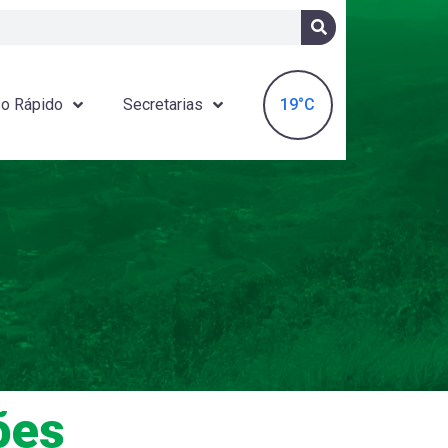
19°C
o Rápido
Secretarias
ões