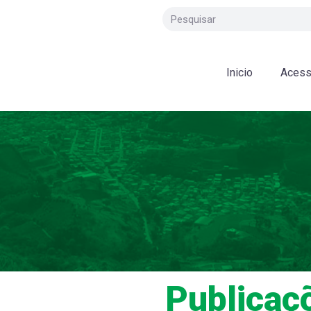
Inicio
Acess
Publicaç