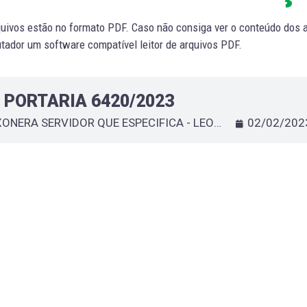
uivos estão no formato PDF. Caso não consiga ver o conteúdo dos ar
ador um software compatível leitor de arquivos PDF.
PORTARIA 6420/2023
EXONERA SERVIDOR QUE ESPECIFICA - LEONARDO FERRAZ PIMENTEL
02/02/202