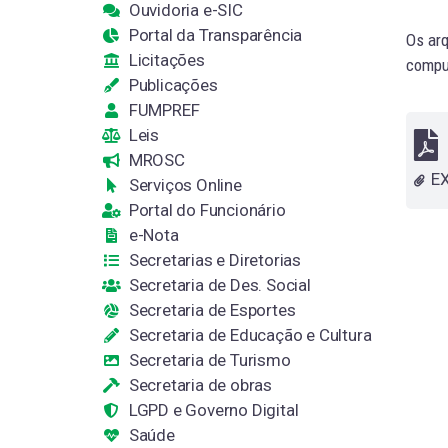
Ouvidoria e-SIC
Portal da Transparência
Os arq
Licitações
comput
Publicações
FUMPREF
Leis
MROSC
Serviços Online
Portal do Funcionário
e-Nota
Secretarias e Diretorias
Secretaria de Des. Social
Secretaria de Esportes
Secretaria de Educação e Cultura
Secretaria de Turismo
Secretaria de obras
LGPD e Governo Digital
Saúde