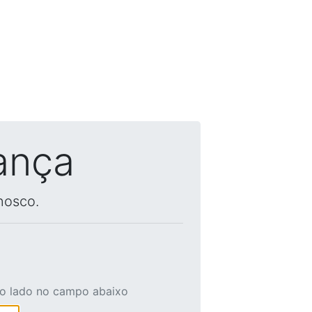
ança
nosco.
ao lado no campo abaixo