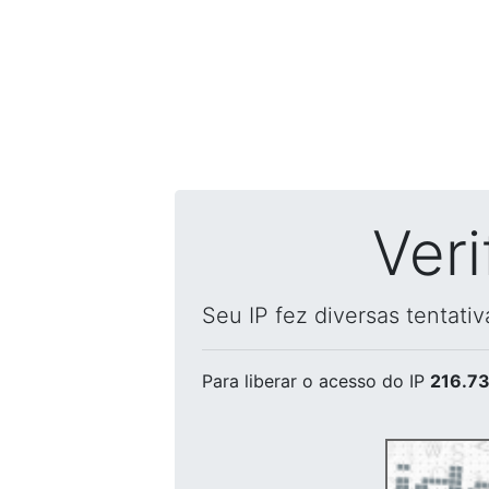
Ver
Seu IP fez diversas tentati
Para liberar o acesso
do IP
216.73