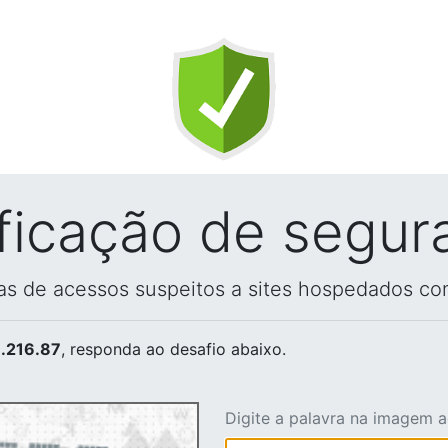
ificação de segur
vas de acessos suspeitos a sites hospedados co
.216.87
, responda ao desafio abaixo.
Digite a palavra na imagem 