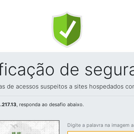
ificação de segur
vas de acessos suspeitos a sites hospedados co
.217.13
, responda ao desafio abaixo.
Digite a palavra na imagem 