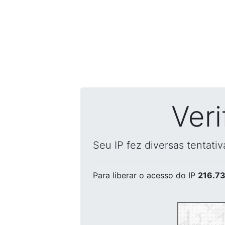
Ver
Seu IP fez diversas tentati
Para liberar o acesso
do IP
216.73