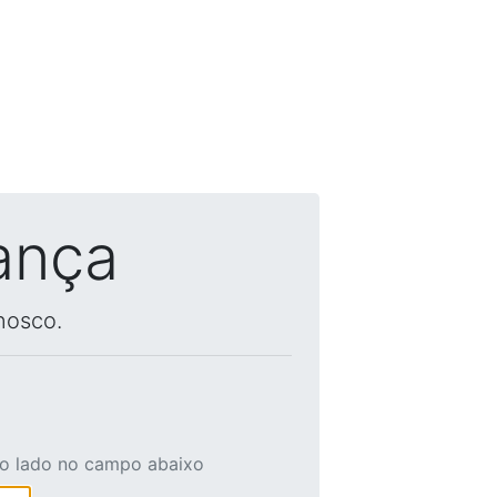
ança
nosco.
ao lado no campo abaixo