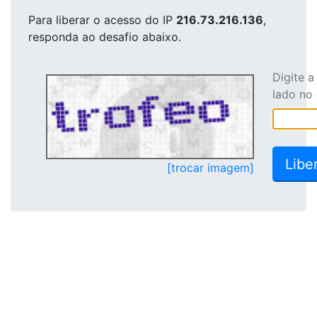
Para liberar o acesso
do IP
216.73.216.136
,
responda ao desafio abaixo.
Digite 
lado no
[trocar imagem]