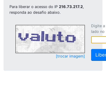
Para liberar o acesso
do IP
216.73.217.2
,
responda ao desafio abaixo.
Digite 
lado no
[trocar imagem]