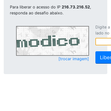
Para liberar o acesso
do IP
216.73.216.52
,
responda ao desafio abaixo.
Digite 
lado no
[trocar imagem]