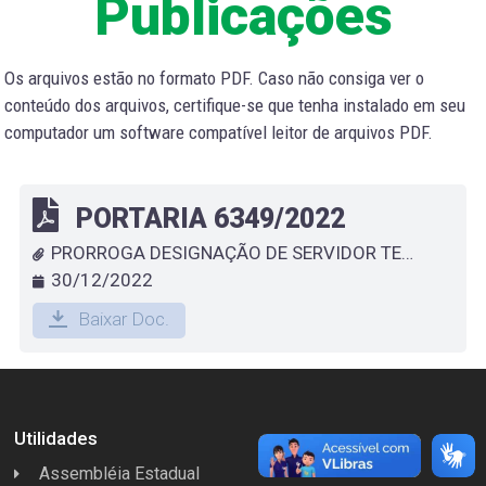
Publicações
Os arquivos estão no formato PDF. Caso não consiga ver o
conteúdo dos arquivos, certifique-se que tenha instalado em seu
computador um software compatível leitor de arquivos PDF.
PORTARIA 6349/2022
PRORROGA DESIGNAÇÃO DE SERVIDOR TEMPORÁRIO QUE ESPECIFICA - THIAGO DA SILVA SERRA
30/12/2022
Baixar Doc.
Utilidades
Assembléia Estadual