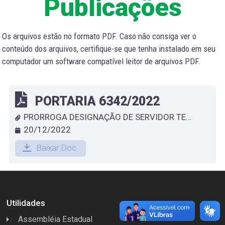
Publicações
Os arquivos estão no formato PDF. Caso não consiga ver o
conteúdo dos arquivos, certifique-se que tenha instalado em seu
computador um software compatível leitor de arquivos PDF.
PORTARIA 6342/2022
PRORROGA DESIGNAÇÃO DE SERVIDOR TEMPORÁRIO QUE ESPECIFICA - LUIZ CARLOS DA SILVA
20/12/2022
Baixar Doc.
Utilidades
Assembléia Estadual