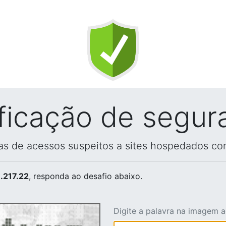
ificação de segur
vas de acessos suspeitos a sites hospedados co
.217.22
, responda ao desafio abaixo.
Digite a palavra na imagem 