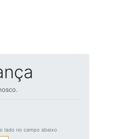
ança
nosco.
ao lado no campo abaixo