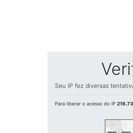
Ver
Seu IP fez diversas tentati
Para liberar o acesso
do IP
216.73