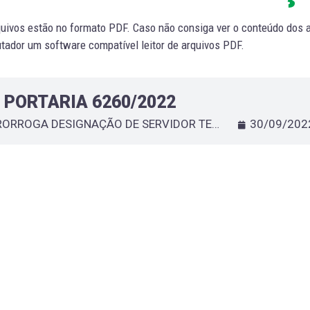
uivos estão no formato PDF. Caso não consiga ver o conteúdo dos ar
ador um software compatível leitor de arquivos PDF.
PORTARIA 6260/2022
PRORROGA DESIGNAÇÃO DE SERVIDOR TEMPORÁRIO QUE ESPECIFICA - THAYARA RODRIGUES TEIXEIRA
30/09/202