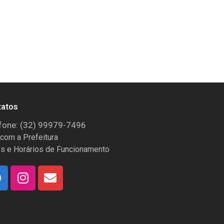
tatos
fone: (32) 99979-7496
 com a Prefeitura
s e Horários de Funcionamento