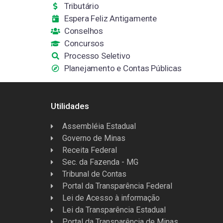
Tributário
Espera Feliz Antigamente
Conselhos
Concursos
Processo Seletivo
Planejamento e Contas Públicas
Utilidades
Assembléia Estadual
Governo de Minas
Receita Federal
Sec. da Fazenda - MG
Tribunal de Contas
Portal da Transparência Federal
Lei de Acesso à informação
Lei da Transparência Estadual
Portal da Transparência de Minas