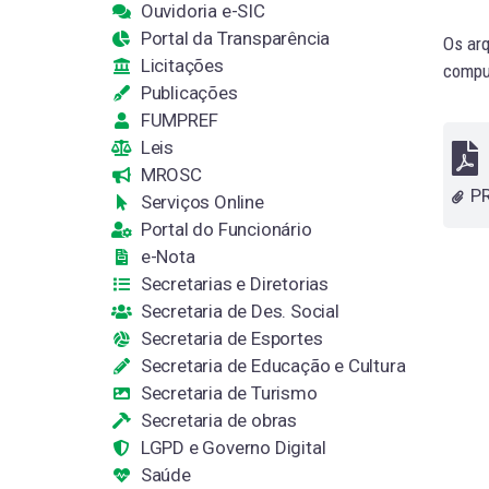
Ouvidoria e-SIC
Portal da Transparência
Os arq
Licitações
comput
Publicações
FUMPREF
Leis
MROSC
Serviços Online
Portal do Funcionário
e-Nota
Secretarias e Diretorias
Secretaria de Des. Social
Secretaria de Esportes
Secretaria de Educação e Cultura
Secretaria de Turismo
Secretaria de obras
LGPD e Governo Digital
Saúde