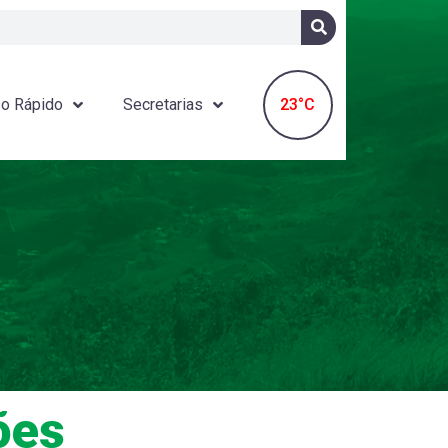
23°C
o Rápido
Secretarias
ões