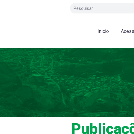
Inicio
Acess
Publicaç