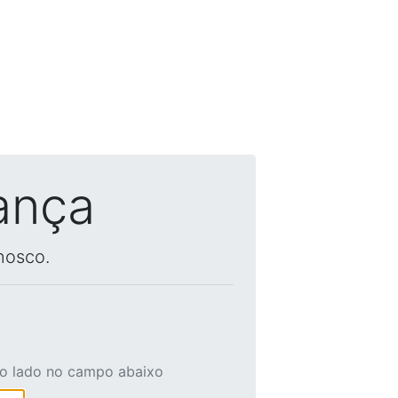
ança
nosco.
ao lado no campo abaixo