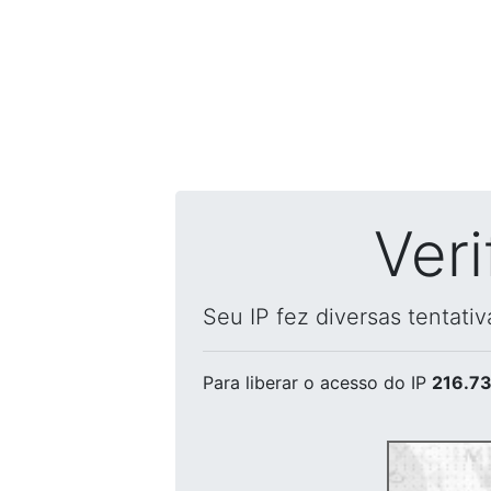
Ver
Seu IP fez diversas tentati
Para liberar o acesso
do IP
216.73