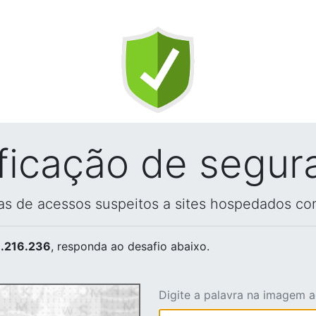
ificação de segur
vas de acessos suspeitos a sites hospedados co
.216.236
, responda ao desafio abaixo.
Digite a palavra na imagem 