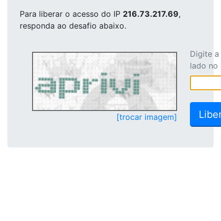
Para liberar o acesso
do IP
216.73.217.69
,
responda ao desafio abaixo.
Digite 
lado no
[trocar imagem]